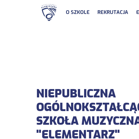
O SZKOLE
REKRUTACJA
NIEPUBLICZNA
OGÓLNOKSZTAŁCĄ
SZKOŁA MUZYCZNA 
"ELEMENTARZ"