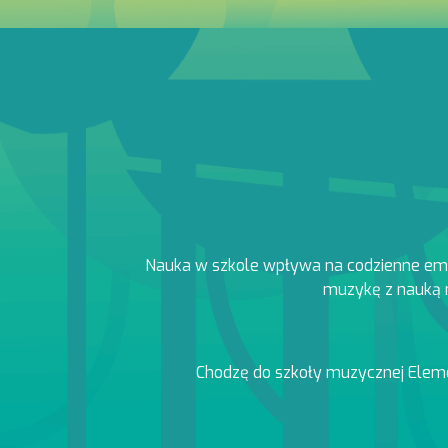
Nauka w szkole wpływa na codzienne emocje
muzykę z nauką m
Chodzę do szkoły muzycznej Elementa