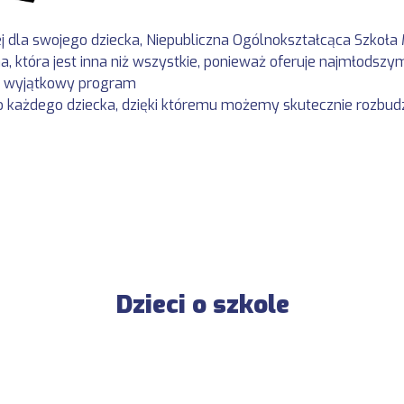
j dla swojego dziecka, Niepubliczna Ogólnokształcąca Szkoła 
, która jest inna niż wszystkie, ponieważ oferuje najmłodsz
st wyjątkowy program
do każdego dziecka, dzięki któremu możemy skutecznie rozbudz
Dzieci o szkole