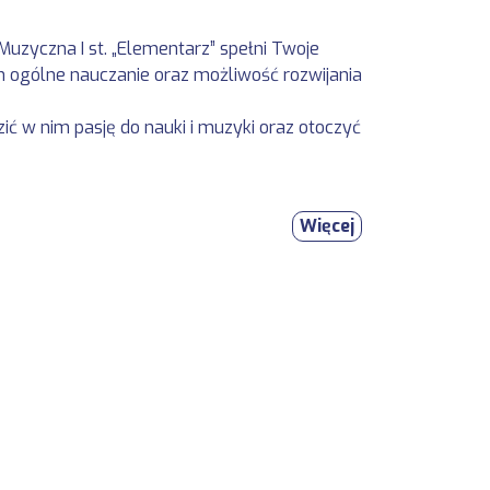
Muzyczna I st. „Elementarz” spełni Twoje
ym ogólne nauczanie oraz możliwość rozwijania
ić w nim pasję do nauki i muzyki oraz otoczyć
Więcej