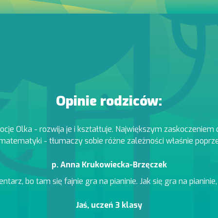
Opinie rodziców:
 Olka - rozwija je i kształtuje. Największym zaskoczeniem dl
atematyki - tłumaczy sobie różne zależności właśnie poprz
p. Anna Krukowiecka-Brzęczek
rz, bo tam się fajnie gra na pianinie. Jak się gra na pianinie
Jaś, uczeń 3 klasy