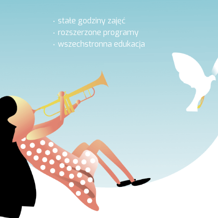
stałe godziny zajęć
rozszerzone programy
wszechstronna edukacja