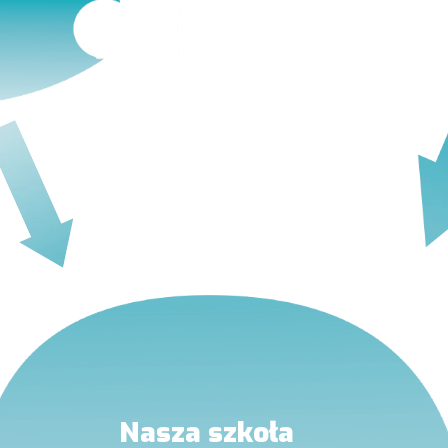
Nasza szkoła