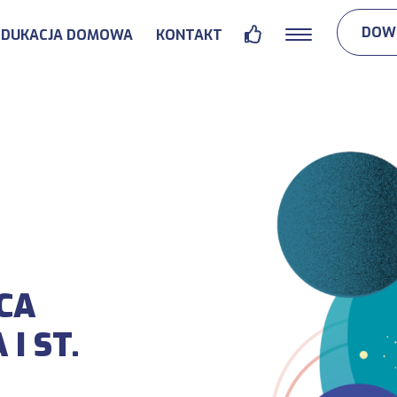
DOWI
EDUKACJA DOMOWA
KONTAKT
CA
I ST.