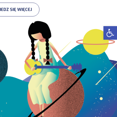
EDZ SIĘ WIĘCEJ
Op