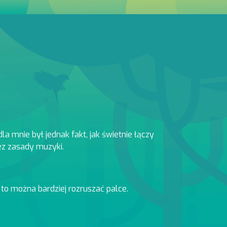
a mnie był jednak fakt, jak świetnie łączy
ez zasady muzyki.
, to można bardziej rozruszać palce.