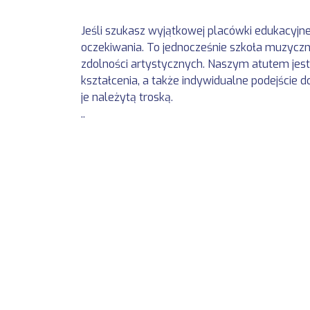
Jeśli szukasz wyjątkowej placówki edukacyjne
oczekiwania. To jednocześnie szkoła muzyczna
zdolności artystycznych. Naszym atutem je
kształcenia, a także indywidualne podejście 
je należytą troską.
..