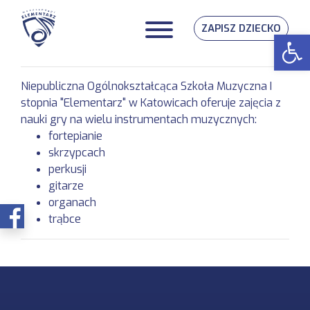
ZAPISZ DZIECKO
Op
Niepubliczna Ogólnokształcąca Szkoła Muzyczna I
stopnia "Elementarz" w Katowicach oferuje zajęcia z
nauki gry na wielu instrumentach muzycznych:
fortepianie
skrzypcach
perkusji
gitarze
organach
trąbce