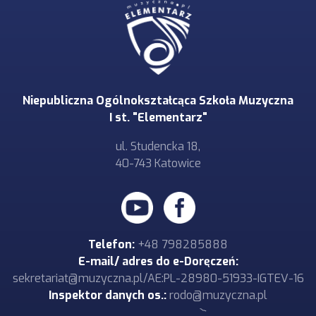
Niepubliczna Ogólnokształcąca Szkoła Muzyczna
I st. "Elementarz"
ul. Studencka 18,
40-743 Katowice
Telefon:
+48 798285888
E-mail/ adres do e-Doręczeń:
sekretariat@muzyczna.pl/AE:PL-28980-51933-IGTEV-16
Inspektor danych os.:
rodo@muzyczna.pl