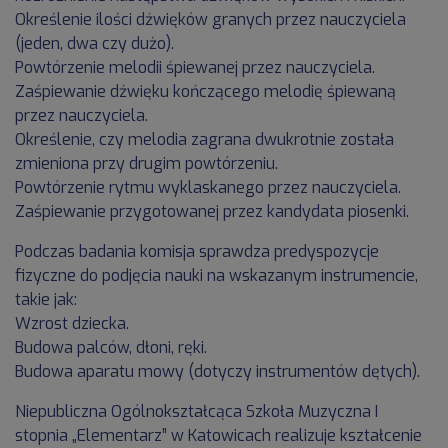
Określenie ilości dźwięków granych przez nauczyciela
(jeden, dwa czy dużo).
Powtórzenie melodii śpiewanej przez nauczyciela.
Zaśpiewanie dźwięku kończącego melodię śpiewaną
przez nauczyciela.
Określenie, czy melodia zagrana dwukrotnie została
zmieniona przy drugim powtórzeniu.
Powtórzenie rytmu wyklaskanego przez nauczyciela.
Zaśpiewanie przygotowanej przez kandydata piosenki.
Podczas badania komisja sprawdza predyspozycje
fizyczne do podjęcia nauki na wskazanym instrumencie,
takie jak:
Wzrost dziecka.
Budowa palców, dłoni, ręki.
Budowa aparatu mowy (dotyczy instrumentów dętych).
Niepubliczna Ogólnokształcąca Szkoła Muzyczna I
stopnia „Elementarz” w Katowicach realizuje kształcenie