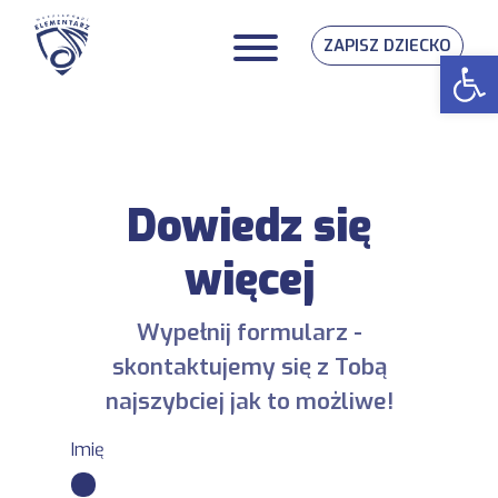
ZAPISZ DZIECKO
Op
Dowiedz się
więcej
Wypełnij formularz -
skontaktujemy się z Tobą
najszybciej jak to możliwe!
Imię